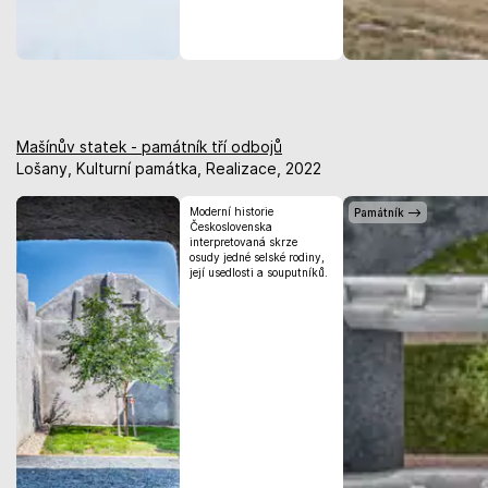
Mašínův statek - památník tří odbojů
Lošany, Kulturní památka, Realizace, 2022
Moderní historie
Československa
interpretovaná skrze
osudy jedné selské rodiny,
její usedlosti a souputníků.