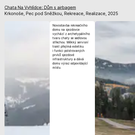
Chata Na Vyhlídce: Dům s airbagem
Krkonoše, Pec pod Sněžkou, Rekreace, Realizace, 2025
Novostavba rekreačního
domu na sjezdovce
vychází z archetypálního
tvaru chaty se sedlovou
střechou. Měkký servisní
trakt přejímá estetiku
i funkci polstrovaných
prvků sjezdové
infrastruktury a dává
domu výraz odpovídající
místu.