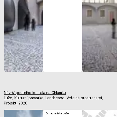
Návrší poutního kostela na Chlumku
Luže, Kulturní památka, Landscape, Veřejná prostranství,
Projekt, 2020
Obraz města Luže