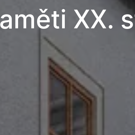
měti XX. st