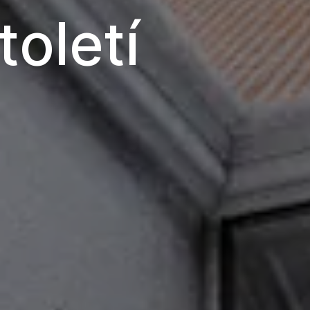
oletí