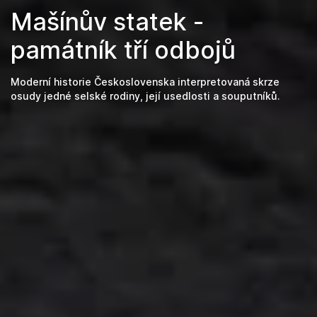
Mašínův statek -
památník tří odbojů
Moderní historie Československa interpretovaná skrze
osudy jedné selské rodiny, její usedlosti a souputníků.