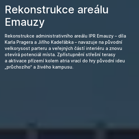
Rekonstrukce areálu
Emauzy
Rekonstrukce administrativního areálu IPR Emauzy – díla
Karla Pragera a Jiřího Kadeřábka – navazuje na původní
velkorysost parteru a veřejných částí interiéru a znovu
otevírá potenciál místa. Zpřístupnění střešní terasy
a aktivace přízemí kolem atria vrací do hry původní ideu
„průchozího“ a živého kampusu.